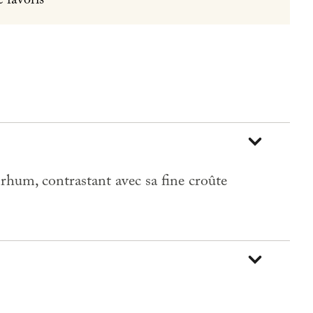
e favoris
rhum, contrastant avec sa fine croûte