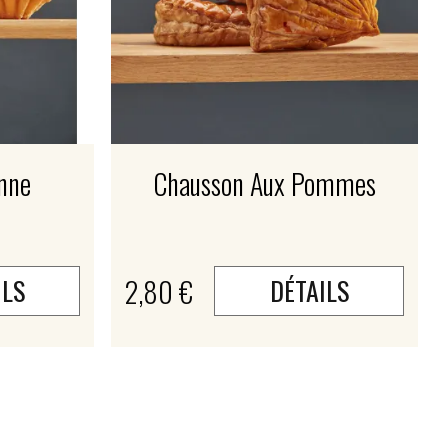
enne
Chausson Aux Pommes
2,80 €
ILS
DÉTAILS