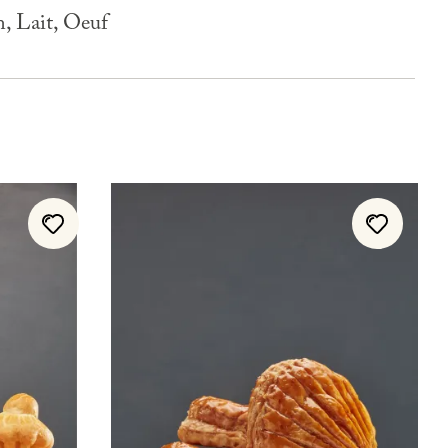
n, Lait, Oeuf