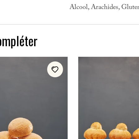
Alcool, Arachides, Glute
ompléter