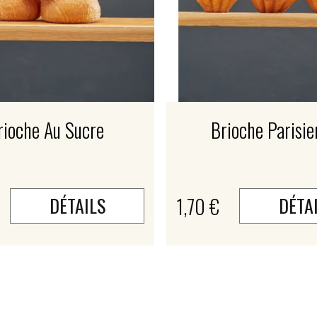
rioche Au Sucre
Brioche Parisi
1,70 €
DÉTAILS
DÉTA