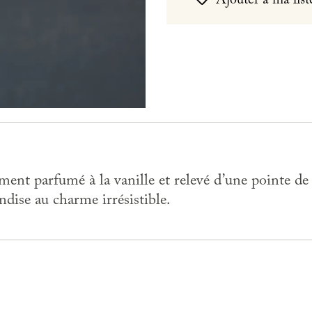
Ajouter à ma list
ent parfumé à la vanille et relevé d’une pointe de 
ndise au charme irrésistible.