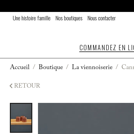
Une histoire famille
Nos boutiques
Nous contacter
COMMANDEZ EN LI
Accueil
Boutique
La viennoiserie
Cann

RETOUR