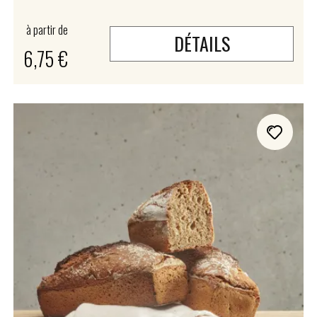
à partir de
DÉTAILS
6,75 €