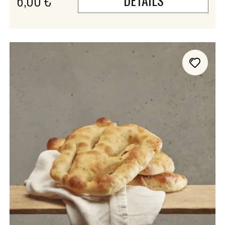
6,00 €
DÉTAILS