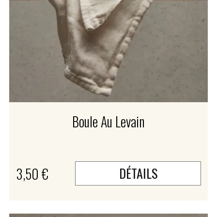
Boule Au Levain
3,50 €
DÉTAILS