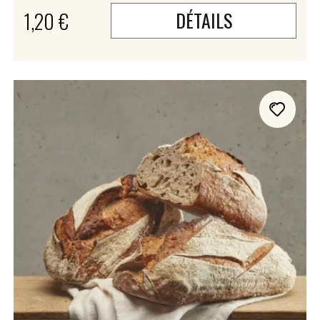
1,20 €
DÉTAILS