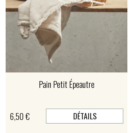
Pain Petit Épeautre
6,50 €
DÉTAILS