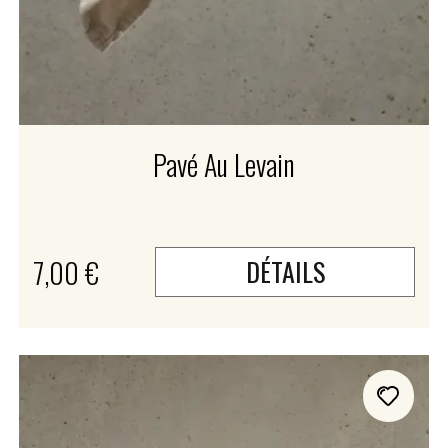
Pavé Au Levain
7,00 €
DÉTAILS