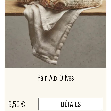
Pain Aux Olives
6,50 €
DÉTAILS