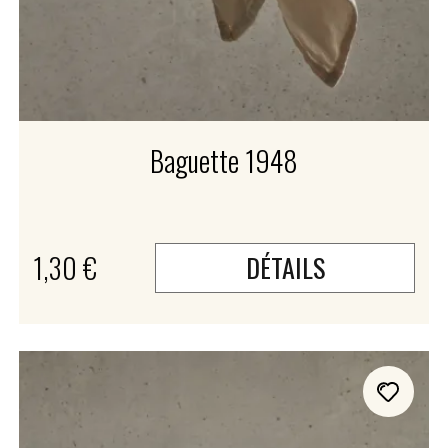
Baguette 1948
1,30 €
DÉTAILS