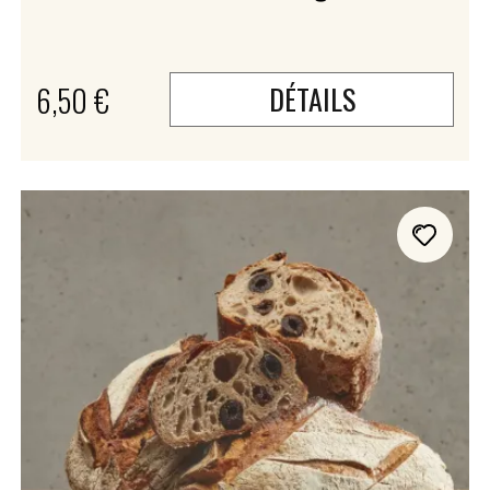
6,50 €
DÉTAILS