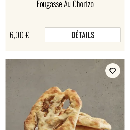
Fougasse Au Chorizo
6,00 €
DÉTAILS