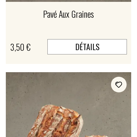
Pavé Aux Graines
3,50 €
DÉTAILS