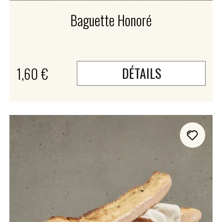
Baguette Honoré
1,60 €
DÉTAILS