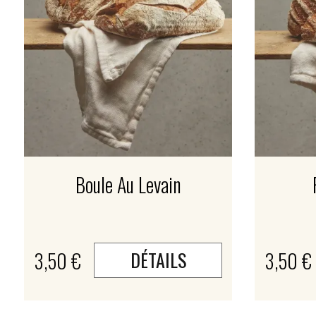
Boule Au Levain
3,50 €
3,50 €
DÉTAILS