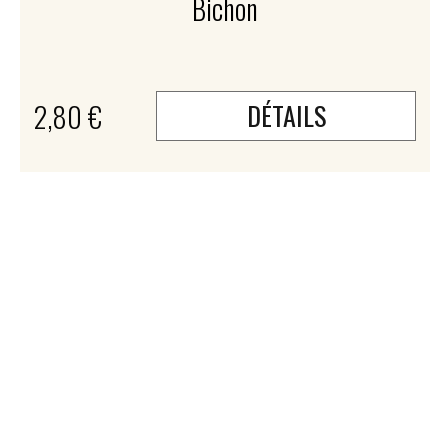
Bichon
2,80 €
DÉTAILS