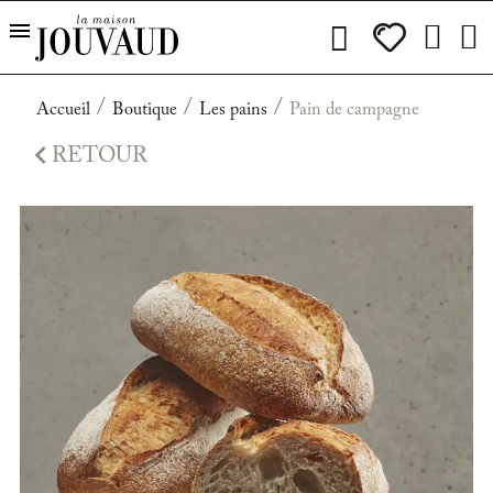
Accueil
Boutique
Les pains
Pain de campagne

RETOUR