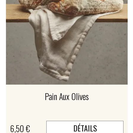
Pain Aux Olives
6,50 €
DÉTAILS