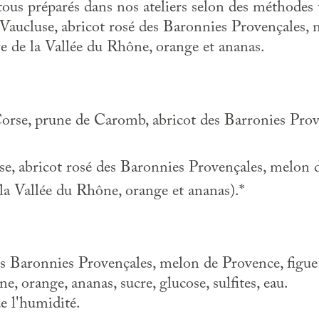
ous préparés dans nos ateliers selon des méthodes tr
du Vaucluse, abricot rosé des Baronnies Provençales,
e de la Vallée du Rhône, orange et ananas.
Corse, prune de Caromb, abricot des Barronies Prove
luse, abricot rosé des Baronnies Provençales, melon 
la Vallée du Rhône, orange et ananas).*
 des Baronnies Provençales, melon de Provence, figu
, orange, ananas, sucre, glucose, sulfites, eau.
e l'humidité.