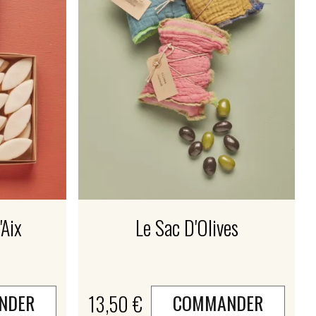
'Aix
Le Sac D'Olives
13,50 €
NDER
COMMANDER