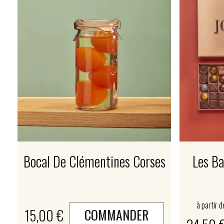
Bocal De Clémentines Corses
Les Ba
à partir d
15,00 €
COMMANDER