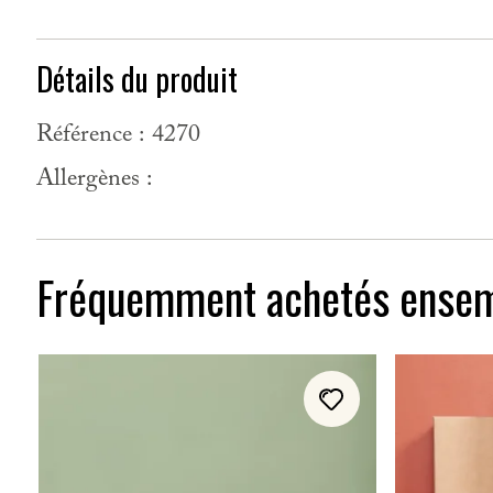
Détails du produit
Référence :
4270
Allergènes :
Fréquemment achetés ense