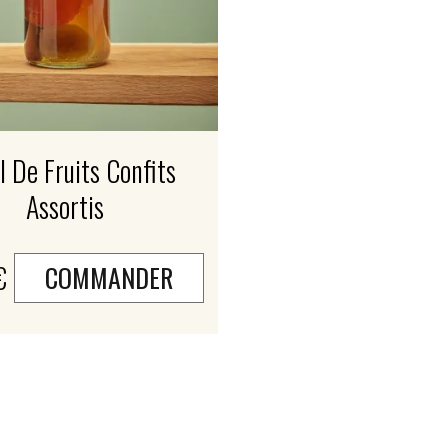
l De Fruits Confits
Assortis
€
COMMANDER