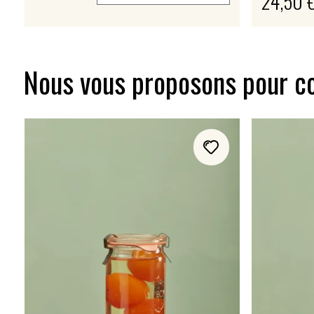
24,50 
Nous vous proposons pour c