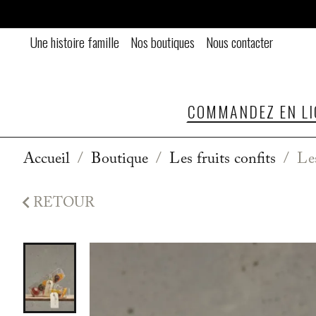
Une histoire famille
Nos boutiques
Nous contacter
COMMANDEZ EN LI
Accueil
Boutique
Les fruits confits
Les

RETOUR