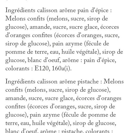
Ingrédients calisson arôme pain d'épice :
Melons confits (melons, sucre, sirop de
glucose), amande, sucre, sucre glace, écorces
d'oranges confites (écorces d'oranges, sucre,
sirop de glucose), pain azyme (fécule de
pomme de terre, eau, huile végétale), sirop de
glucose, blanc d'oeuf, arôme : pain d'épice,
colorants : E120, 160a(i).
Ingrédients calisson arôme pistache : Melons
confits (melons, sucre, sirop de glucose),
amande, sucre, sucre glace, écorces d'oranges
confites (écorces d'oranges, sucre, sirop de
glucose), pain azyme (fécule de pomme de
terre, eau, huile végétale), sirop de glucose,
blanc d'oeuf, arôme : pistache, colorants :